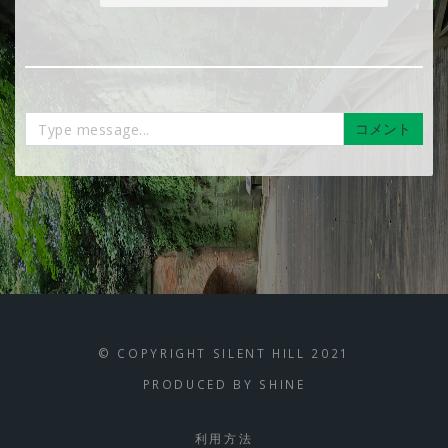
コメント
© COPYRIGHT SILENT HILL 2021
PRODUCED BY
SHINE
利用方法