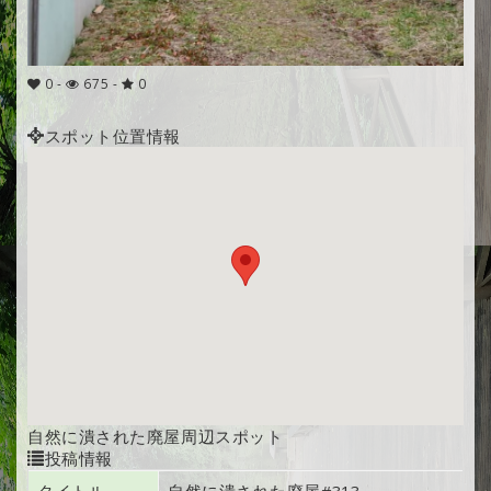
0
-
675 -
0
スポット位置情報
自然に潰された廃屋周辺スポット
投稿情報
タイトル
自然に潰された廃屋#313