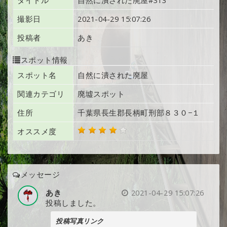
撮影日
2021-04-29 15:07:26
投稿者
あき
スポット情報
スポット名
自然に潰された廃屋
関連カテゴリ
廃墟スポット
住所
千葉県長生郡長柄町刑部８３０−１
オススメ度
メッセージ
あき
2021-04-29 15:07:26
投稿しました。
投稿写真リンク